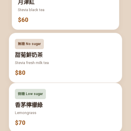
月津紅
Stevia black tea
$60
無糖 No sugar
甜菊鮮奶茶
Stevia fresh milk tea
$80
微糖 Low sugar
香茅檸檬綠
Lemongrass
$70