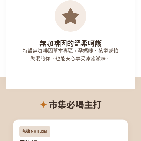
無咖啡因的溫柔呵護
特設無咖啡因草本專區，孕媽咪、孩童或怕
失眠的你，也能安心享受療癒滋味。
✦
市集必喝主打
無糖 No sugar