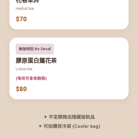
Herbal tea
$70
無咖啡因 No Decaf
膠原蛋白蓮花茶
Lotus tea
(喝完可拿來敷臉)
$80
✦ 不定期推出隱藏版飲品
✦ 可加購保冷袋 (Cooler bag)