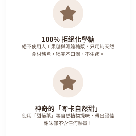
100% 拒絕化學糖
絕不使用人工果糖與濃縮糖漿，只用純天然
食材熬煮，喝完不口渴、不生痰。
神奇的「零卡自然甜」
使用「甜菊葉」等自然植物提味，帶出絕佳
甜味卻不含任何熱量！