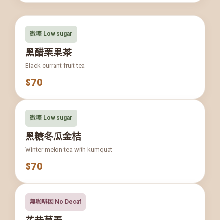
微糖 Low sugar
黑醋栗果茶
Black currant fruit tea
$70
微糖 Low sugar
黑糖冬瓜金桔
Winter melon tea with kumquat
$70
無咖啡因 No Decaf
花巷草弄