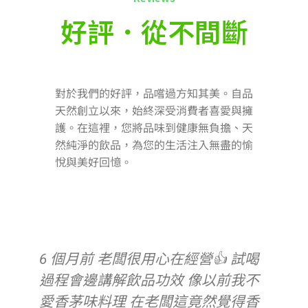
好評．從不間斷
對於我們的好評，品嚐過方知其美。自品
天然創立以來，始終深受消費者喜愛與擁
護。在這裡，您將品味到健康無負擔、天
然純淨的飲品，為您的生活注入無盡的愉
悅與美好回憶。
今日男友想說去買桂圓紅棗給我最
近的爛身體補補，但因為平日沒有
賣熱飲，他想說就買自己的就好😂