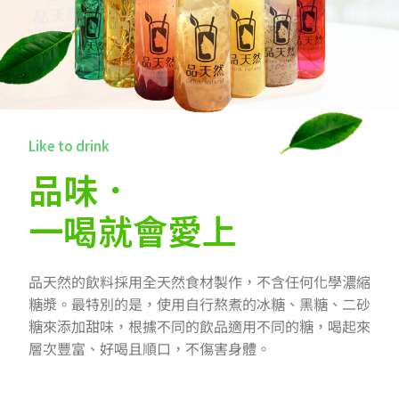
Like to drink
品味．
一喝就會愛上
品天然的飲料採用全天然食材製作，不含任何化學濃縮
糖漿。最特別的是，使用自行熬煮的冰糖、黑糖、二砂
糖來添加甜味，根據不同的飲品適用不同的糖，喝起來
層次豐富、好喝且順口，不傷害身體。