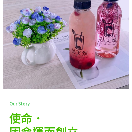
Our Story
使命．