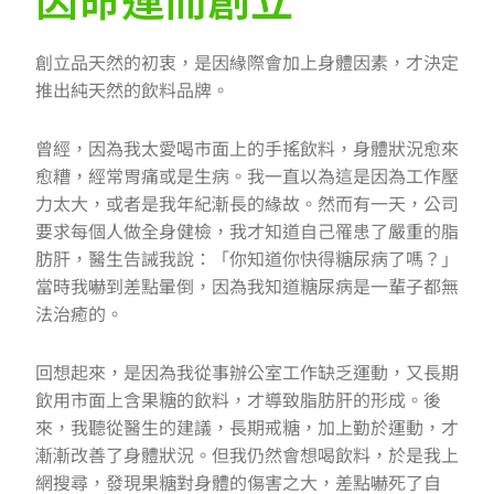
因命運而創立
創立品天然的初衷，是因緣際會加上身體因素，才決定
推出純天然的飲料品牌。
曾經，因為我太愛喝市面上的手搖飲料，身體狀況愈來
愈糟，經常胃痛或是生病。我一直以為這是因為工作壓
力太大，或者是我年紀漸長的緣故。然而有一天，公司
要求每個人做全身健檢，我才知道自己罹患了嚴重的脂
肪肝，醫生告誡我說：「你知道你快得糖尿病了嗎？」
當時我嚇到差點暈倒，因為我知道糖尿病是一輩子都無
法治癒的。
回想起來，是因為我從事辦公室工作缺乏運動，又長期
飲用市面上含果糖的飲料，才導致脂肪肝的形成。後
來，我聽從醫生的建議，長期戒糖，加上勤於運動，才
漸漸改善了身體狀況。但我仍然會想喝飲料，於是我上
網搜尋，發現果糖對身體的傷害之大，差點嚇死了自