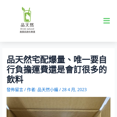
品天然宅配爆量、唯一要自
行負擔運費還是會訂很多的
飲料
發佈留言
/ 作者:
品天然小編
/
28 4 月, 2023